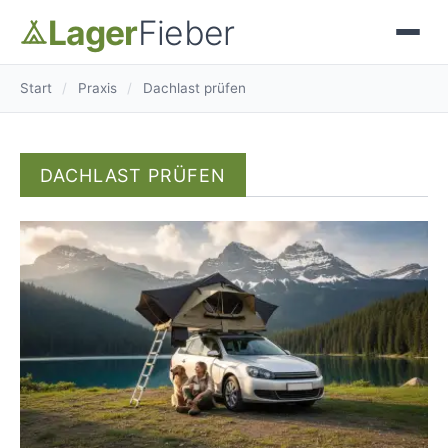
Lager
Fieber
Start
/
Praxis
/
Dachlast prüfen
DACHLAST PRÜFEN