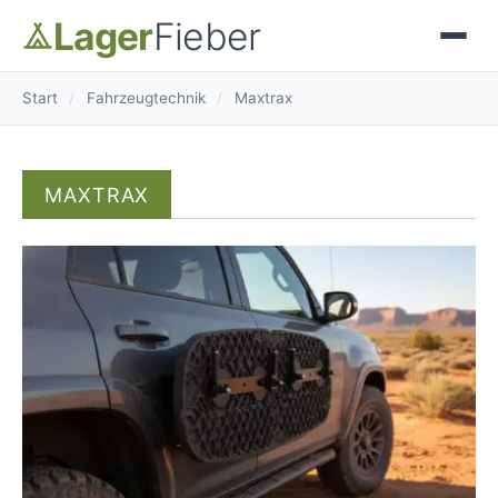
Lager
Fieber
Start
/
Fahrzeugtechnik
/
Maxtrax
MAXTRAX