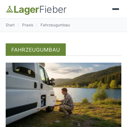
Lager
Fieber
Start
/
Praxis
/
Fahrzeugumbau
FAHRZEUGUMBAU