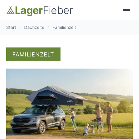
Lager
Fieber
Start
/
Dachzelte
/
Familienzelt
FAMILIENZELT