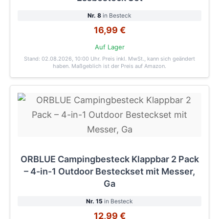
Nr. 8
in Besteck
16,99 €
Auf Lager
Stand: 02.08.2026, 10:00 Uhr
. Preis inkl. MwSt., kann sich geändert
haben. Maßgeblich ist der Preis auf Amazon.
ORBLUE Campingbesteck Klappbar 2 Pack
– 4-in-1 Outdoor Besteckset mit Messer,
Ga
Nr. 15
in Besteck
12,99 €