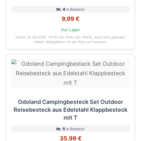
Nr. 4
in Besteck
9,99 €
Auf Lager
Stand: 02.08.2026, 10:00 Uhr
. Preis inkl. MwSt., kann sich geändert
haben. Maßgeblich ist der Preis auf Amazon.
Odoland Campingbesteck Set Outdoor
Reisebesteck aus Edelstahl Klappbesteck
mit T
Nr. 5
in Besteck
35,99 €