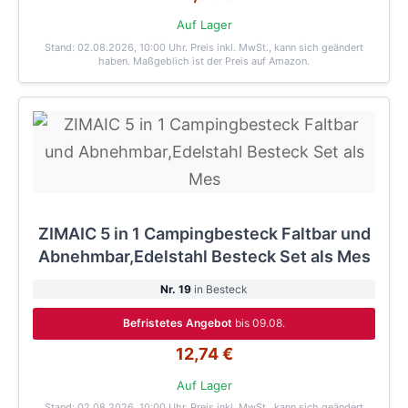
Auf Lager
Stand: 02.08.2026, 10:00 Uhr
. Preis inkl. MwSt., kann sich geändert
haben. Maßgeblich ist der Preis auf Amazon.
ZIMAIC 5 in 1 Campingbesteck Faltbar und
Abnehmbar,Edelstahl Besteck Set als Mes
Nr. 19
in Besteck
Befristetes Angebot
bis 09.08.
12,74 €
Auf Lager
Stand: 02.08.2026, 10:00 Uhr
. Preis inkl. MwSt., kann sich geändert