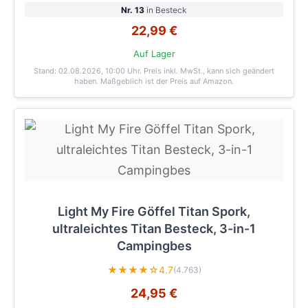
Nr. 13
in Besteck
22,99 €
Auf Lager
Stand: 02.08.2026, 10:00 Uhr
. Preis inkl. MwSt., kann sich geändert
haben. Maßgeblich ist der Preis auf Amazon.
Light My Fire Göffel Titan Spork,
ultraleichtes Titan Besteck, 3-in-1
Campingbes
★★★★☆
4.7
(4.763)
24,95 €