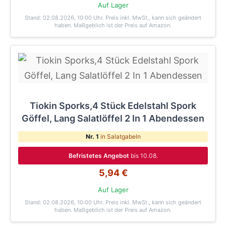
Auf Lager
Stand: 02.08.2026, 10:00 Uhr
. Preis inkl. MwSt., kann sich geändert
haben. Maßgeblich ist der Preis auf Amazon.
Tiokin Sporks,4 Stück Edelstahl Spork
Göffel, Lang Salatlöffel 2 In 1 Abendessen
Nr. 1
in Salatgabeln
Befristetes Angebot
bis 10.08.
5,94 €
Auf Lager
Stand: 02.08.2026, 10:00 Uhr
. Preis inkl. MwSt., kann sich geändert
haben. Maßgeblich ist der Preis auf Amazon.