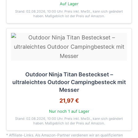
Auf Lager
Stand: 02.08.2026, 10:00 Uhr
. Preis inkl. MwSt., kann sich geändert
haben. Maßgeblich ist der Preis auf Amazon.
Outdoor Ninja Titan Besteckset –
ultraleichtes Outdoor Campingbesteck mit
Messer
21,97 €
Nur noch 1 auf Lager
Stand: 02.08.2026, 10:00 Uhr
. Preis inkl. MwSt., kann sich geändert
haben. Maßgeblich ist der Preis auf Amazon.
* Affiliate-Links. Als Amazon-Partner verdienen wir an qualifizierten