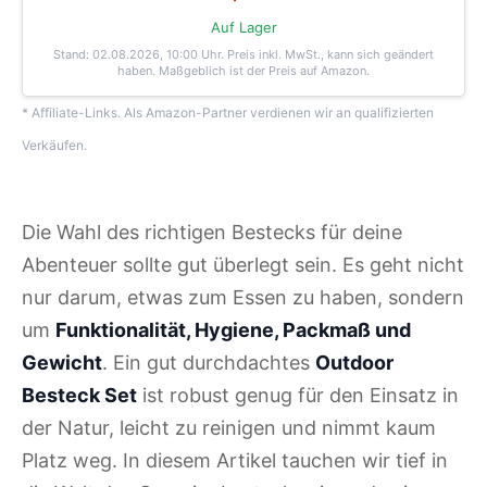
Auf Lager
Stand: 02.08.2026, 10:00 Uhr
. Preis inkl. MwSt., kann sich geändert
haben. Maßgeblich ist der Preis auf Amazon.
* Affiliate-Links. Als Amazon-Partner verdienen wir an qualifizierten
Verkäufen.
Die Wahl des richtigen Bestecks für deine
Abenteuer sollte gut überlegt sein. Es geht nicht
nur darum, etwas zum Essen zu haben, sondern
um
Funktionalität, Hygiene, Packmaß und
Gewicht
. Ein gut durchdachtes
Outdoor
Besteck Set
ist robust genug für den Einsatz in
der Natur, leicht zu reinigen und nimmt kaum
Platz weg. In diesem Artikel tauchen wir tief in