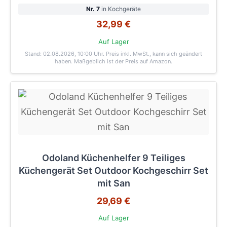
Nr. 7
in Kochgeräte
32,99 €
Auf Lager
Stand: 02.08.2026, 10:00 Uhr
. Preis inkl. MwSt., kann sich geändert
haben. Maßgeblich ist der Preis auf Amazon.
Odoland Küchenhelfer 9 Teiliges
Küchengerät Set Outdoor Kochgeschirr Set
mit San
29,69 €
Auf Lager