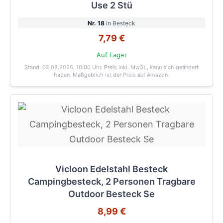
Use 2 Stü
Nr. 18
in Besteck
7,79 €
Auf Lager
Stand: 02.08.2026, 10:00 Uhr
. Preis inkl. MwSt., kann sich geändert
haben. Maßgeblich ist der Preis auf Amazon.
Vicloon Edelstahl Besteck
Campingbesteck, 2 Personen Tragbare
Outdoor Besteck Se
8,99 €