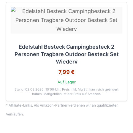
Edelstahl Besteck Campingbesteck 2
Personen Tragbare Outdoor Besteck Set
Wiederv
7,99 €
Auf Lager
Stand: 02.08.2026, 10:00 Uhr
. Preis inkl. MwSt., kann sich geändert
haben. Maßgeblich ist der Preis auf Amazon.
* Affiliate-Links. Als Amazon-Partner verdienen wir an qualifizierten
Verkäufen.