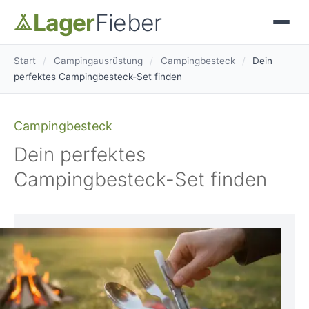
Lager
Fieber
Start
/
Campingausrüstung
/
Campingbesteck
/
Dein
perfektes Campingbesteck-Set finden
Campingbesteck
Dein perfektes
Campingbesteck-Set finden