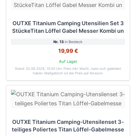
OUTXE Titanium Camping Utensilien Set 3
StückeTitan Löffel Gabel Messer Kombi un
Nr. 13
in Besteck
19,99 €
Auf Lager
Stand: 02.08.2026, 10:00 Uhr
. Preis inkl. MwSt., kann sich geändert
haben. Maßgeblich ist der Preis auf Amazon.
OUTXE Titanium Camping-Utensilenset 3-
teiliges Poliertes Titan Löffel-Gabelmesse