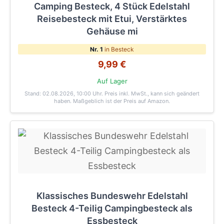
Camping Besteck, 4 Stück Edelstahl
Reisebesteck mit Etui, Verstärktes
Gehäuse mi
Nr. 1
in Besteck
9,99 €
Auf Lager
Stand: 02.08.2026, 10:00 Uhr
. Preis inkl. MwSt., kann sich geändert
haben. Maßgeblich ist der Preis auf Amazon.
Klassisches Bundeswehr Edelstahl
Besteck 4-Teilig Campingbesteck als
Essbesteck