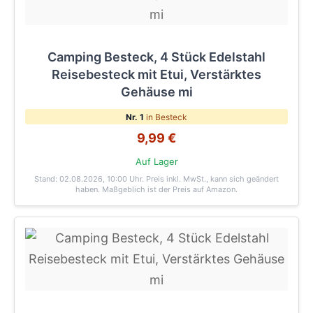
Camping Besteck, 4 Stück Edelstahl
Reisebesteck mit Etui, Verstärktes
Gehäuse mi
Nr. 1
in Besteck
9,99 €
Auf Lager
Stand: 02.08.2026, 10:00 Uhr
. Preis inkl. MwSt., kann sich geändert
haben. Maßgeblich ist der Preis auf Amazon.