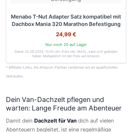
Menabo T-Nut Adapter Satz kompatibel mit
Dachbox Mania 320 Marathon Befestigung
24,99 €
Nur noch 20 auf Lager
Stand: 02.08.2026, 10:00 Uhr
. Preis inkl. MwSt., kann sich geändert
haben. Maßgeblich ist der Preis auf Amazon.
* Affiliate-Links. Als Amazon-Partner verdienen wir an qualifizierten
Verkäufen.
Dein Van-Dachzelt pflegen und
warten: Lange Freude am Abenteuer
Damit dein
Dachzelt für Van
dich auf vielen
Abenteuern begleitet, ist eine regelmäßige