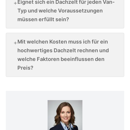
Eignet sich ein Dachzelt für jeden Van-
Typ und welche Voraussetzungen
müssen erfüllt sein?
Mit welchen Kosten muss ich für ein
hochwertiges Dachzelt rechnen und
welche Faktoren beeinflussen den
Preis?