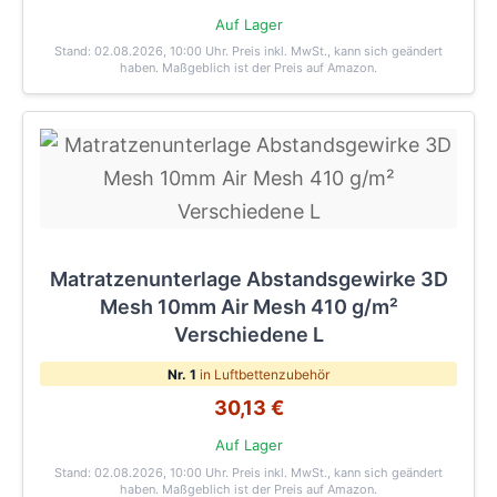
Auf Lager
Stand: 02.08.2026, 10:00 Uhr
. Preis inkl. MwSt., kann sich geändert
haben. Maßgeblich ist der Preis auf Amazon.
Matratzenunterlage Abstandsgewirke 3D
Mesh 10mm Air Mesh 410 g/m²
Verschiedene L
Nr. 1
in Luftbettenzubehör
30,13 €
Auf Lager
Stand: 02.08.2026, 10:00 Uhr
. Preis inkl. MwSt., kann sich geändert
haben. Maßgeblich ist der Preis auf Amazon.