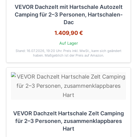
VEVOR Dachzelt mit Hartschale Autozelt
Camping für 2–3 Personen, Hartschalen-
Dac
1.409,90 €
Auf Lager
Stand: 16.07.2026, 19:20 Uhr
. Preis inkl. MwSt., kann sich geändert
haben. Maßgeblich ist der Preis auf Amazon.
VEVOR Dachzelt Hartschale Zelt Camping
für 2–3 Personen, zusammenklappbares
Hart