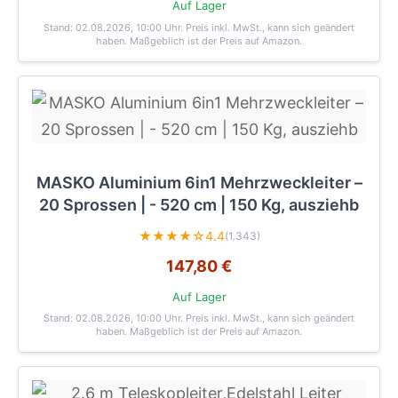
Auf Lager
Stand: 02.08.2026, 10:00 Uhr
. Preis inkl. MwSt., kann sich geändert
haben. Maßgeblich ist der Preis auf Amazon.
MASKO Aluminium 6in1 Mehrzweckleiter –
20 Sprossen | - 520 cm | 150 Kg, ausziehb
★★★★☆
4.4
(1.343)
147,80 €
Auf Lager
Stand: 02.08.2026, 10:00 Uhr
. Preis inkl. MwSt., kann sich geändert
haben. Maßgeblich ist der Preis auf Amazon.