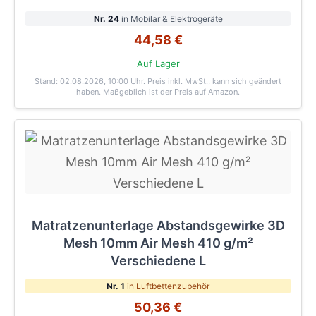
Nr. 24
in Mobilar & Elektrogeräte
44,58 €
Auf Lager
Stand: 02.08.2026, 10:00 Uhr
. Preis inkl. MwSt., kann sich geändert
haben. Maßgeblich ist der Preis auf Amazon.
Matratzenunterlage Abstandsgewirke 3D
Mesh 10mm Air Mesh 410 g/m²
Verschiedene L
Nr. 1
in Luftbettenzubehör
50,36 €