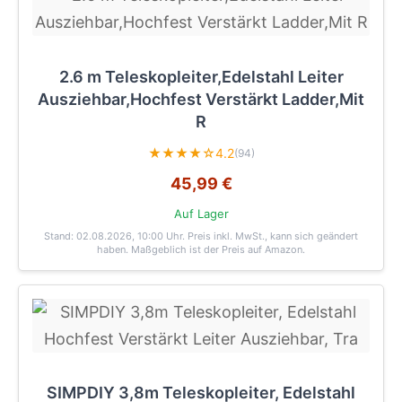
2.6 m Teleskopleiter,Edelstahl Leiter
Ausziehbar,Hochfest Verstärkt Ladder,Mit
R
★★★★☆
4.2
(94)
45,99 €
Auf Lager
Stand: 02.08.2026, 10:00 Uhr
. Preis inkl. MwSt., kann sich geändert
haben. Maßgeblich ist der Preis auf Amazon.
SIMPDIY 3,8m Teleskopleiter, Edelstahl