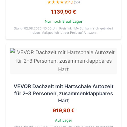
★★★★☆
4.1
(55)
1.139,90 €
Nur noch 8 auf Lager
Stand: 02.08.2026, 10:00 Uhr
. Preis inkl. MwSt., kann sich geändert
haben. Maßgeblich ist der Preis auf Amazon.
VEVOR Dachzelt mit Hartschale Autozelt
für 2–3 Personen, zusammenklappbares
Hart
919,90 €
Auf Lager