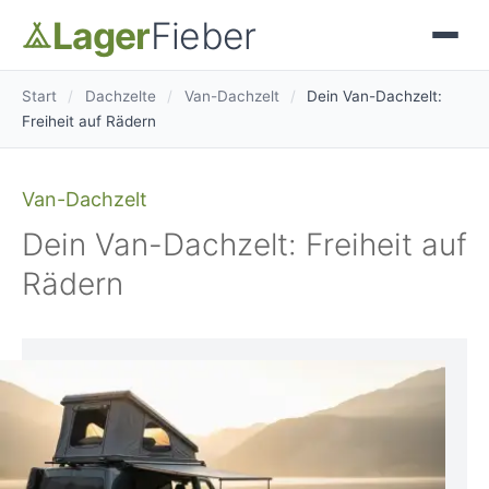
Lager
Fieber
Start
/
Dachzelte
/
Van-Dachzelt
/
Dein Van-Dachzelt:
Freiheit auf Rädern
Van-Dachzelt
Dein Van-Dachzelt: Freiheit auf
Rädern