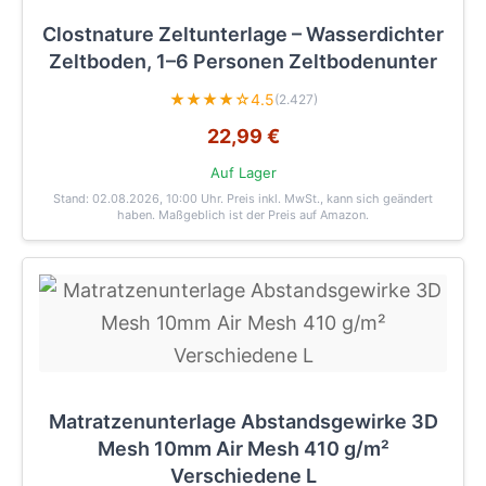
Clostnature Zeltunterlage – Wasserdichter
Zeltboden, 1–6 Personen Zeltbodenunter
★★★★☆
4.5
(2.427)
22,99 €
Auf Lager
Stand: 02.08.2026, 10:00 Uhr
. Preis inkl. MwSt., kann sich geändert
haben. Maßgeblich ist der Preis auf Amazon.
Matratzenunterlage Abstandsgewirke 3D
Mesh 10mm Air Mesh 410 g/m²
Verschiedene L