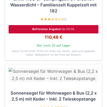
Wasserdicht – Familienzelt Kuppelzelt mit
182
★★★☆☆
3.0
(2)
Befristetes Angebot
bis 09.08.
110,48 €
Nur noch 20 auf Lager
Stand: 02.08.2026, 10:00 Uhr
. Preis inkl. MwSt., kann sich geändert
haben. Maßgeblich ist der Preis auf Amazon.
Sonnensegel für Wohnwagen & Bus (2,2 x
2,5 m) mit Keder – Inkl. 2 Teleskopstange