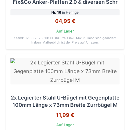
Fix&Go Anker-Platten 2.0 & diversen Schr
Nr. 16
in Heringe
64,95 €
Auf Lager
Stand: 02.08.2026, 10:00 Uhr
. Preis inkl. MwSt., kann sich geändert
haben. Maßgeblich ist der Preis auf Amazon.
2x Legierter Stahl U-Bügel mit Gegenplatte
100mm Länge x 73mm Breite Zurrbügel M
11,99 €
Auf Lager