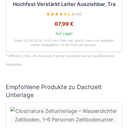
Hochfest Verstärkt Leiter Ausziehbar, Tra
★★★★☆
4.4
(266)
67,99 €
Auf Lager
Stand: 02.08.2026, 10:00 Uhr
. Preis inkl. MwSt., kann sich geändert
haben. Maßgeblich ist der Preis auf Amazon.
* Affiliate-Links. Als Amazon-Partner verdienen wir an qualifizierten
Verkäufen.
Empfohlene Produkte zu Dachzelt
Unterlage