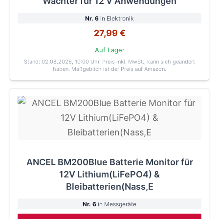
Wächter für 12 V Anwendungen
Nr. 6
in Elektronik
27,99 €
Auf Lager
Stand: 02.08.2026, 10:00 Uhr
. Preis inkl. MwSt., kann sich geändert
haben. Maßgeblich ist der Preis auf Amazon.
ANCEL BM200Blue Batterie Monitor für
12V Lithium(LiFePO4) &
Bleibatterien(Nass,E
Nr. 6
in Messgeräte