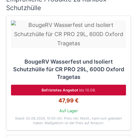
Schutzhülle
BougeRV Wasserfest und Isoliert
Schutzhülle für CR PRO 29L, 600D Oxford
Tragetas
Befristetes Angebot
bis 10.08.
47,99 €
Auf Lager
Stand: 02.08.2026, 10:00 Uhr
. Preis inkl. MwSt., kann sich geändert
haben. Maßgeblich ist der Preis auf Amazon.