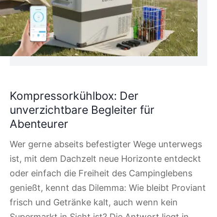
Kompressorkühlbox: Der
unverzichtbare Begleiter für
Abenteurer
Wer gerne abseits befestigter Wege unterwegs
ist, mit dem Dachzelt neue Horizonte entdeckt
oder einfach die Freiheit des Campinglebens
genießt, kennt das Dilemma: Wie bleibt Proviant
frisch und Getränke kalt, auch wenn kein
Supermarkt in Sicht ist? Die Antwort liegt in