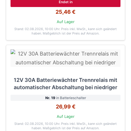
Endet in
25,46 €
Auf Lager
Stand: 02.08.2026, 10:00 Uhr
. Preis inkl. MwSt., kann sich geändert
haben. Maßgeblich ist der Preis auf Amazon.
12V 30A Batteriewächter Trennrelais mit
automatischer Abschaltung bei niedriger
Nr. 19
in Batterieschalter
26,99 €
Auf Lager
Stand: 02.08.2026, 10:00 Uhr
. Preis inkl. MwSt., kann sich geändert
haben. Maßgeblich ist der Preis auf Amazon.