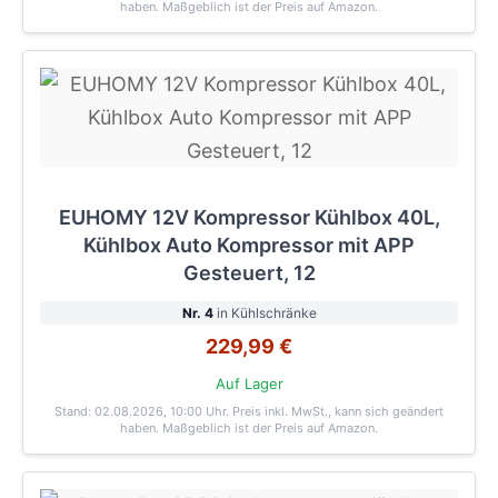
haben. Maßgeblich ist der Preis auf Amazon.
EUHOMY 12V Kompressor Kühlbox 40L,
Kühlbox Auto Kompressor mit APP
Gesteuert, 12
Nr. 4
in Kühlschränke
229,99 €
Auf Lager
Stand: 02.08.2026, 10:00 Uhr
. Preis inkl. MwSt., kann sich geändert
haben. Maßgeblich ist der Preis auf Amazon.