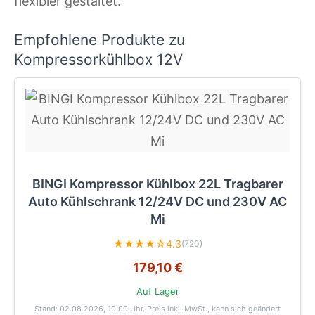
flexibler gestaltet.
Empfohlene Produkte zu
Kompressorkühlbox 12V
BINGI Kompressor Kühlbox 22L Tragbarer
Auto Kühlschrank 12/24V DC und 230V AC
Mi
★★★★☆
4.3
(720)
179,10 €
Auf Lager
Stand: 02.08.2026, 10:00 Uhr
. Preis inkl. MwSt., kann sich geändert