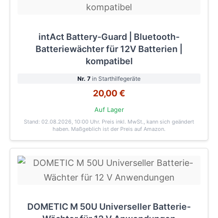
intAct Battery-Guard | Bluetooth-
Batteriewächter für 12V Batterien |
kompatibel
Nr. 7
in Starthilfegeräte
20,00 €
Auf Lager
Stand: 02.08.2026, 10:00 Uhr
. Preis inkl. MwSt., kann sich geändert
haben. Maßgeblich ist der Preis auf Amazon.
DOMETIC M 50U Universeller Batterie-