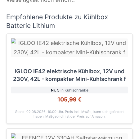
Empfohlene Produkte zu Kühlbox
Batterie Lithium
IGLOO IE42 elektrische Kühlbox, 12V und
230V, 42L - kompakter Mini-Kühlschrank f
Nr. 5
in Kühlschränke
105,99 €
Stand: 02.08.2026, 10:00 Uhr
. Preis inkl. MwSt., kann sich geändert
haben. Maßgeblich ist der Preis auf Amazon.