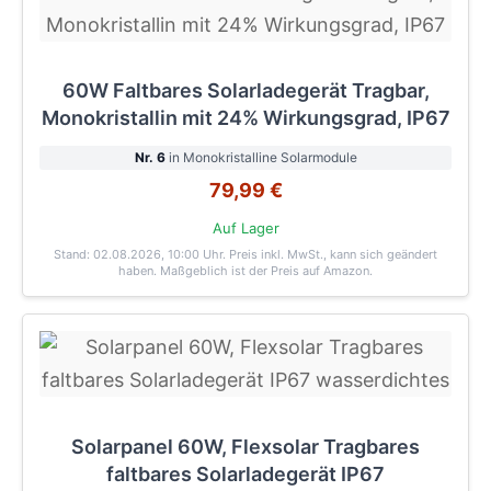
60W Faltbares Solarladegerät Tragbar,
Monokristallin mit 24% Wirkungsgrad, IP67
Nr. 6
in Monokristalline Solarmodule
79,99 €
Auf Lager
Stand: 02.08.2026, 10:00 Uhr
. Preis inkl. MwSt., kann sich geändert
haben. Maßgeblich ist der Preis auf Amazon.
Solarpanel 60W, Flexsolar Tragbares
faltbares Solarladegerät IP67