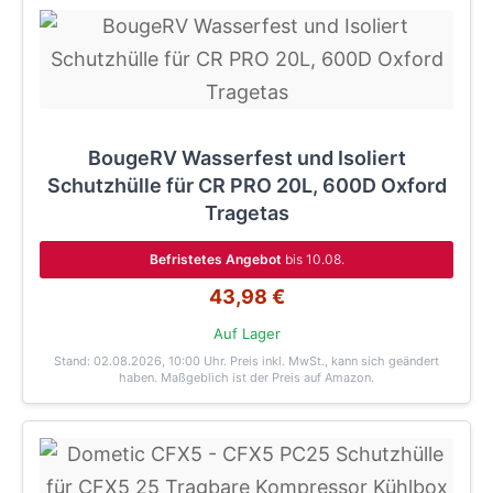
BougeRV Wasserfest und Isoliert
Schutzhülle für CR PRO 20L, 600D Oxford
Tragetas
Befristetes Angebot
bis 10.08.
43,98 €
Auf Lager
Stand: 02.08.2026, 10:00 Uhr
. Preis inkl. MwSt., kann sich geändert
haben. Maßgeblich ist der Preis auf Amazon.