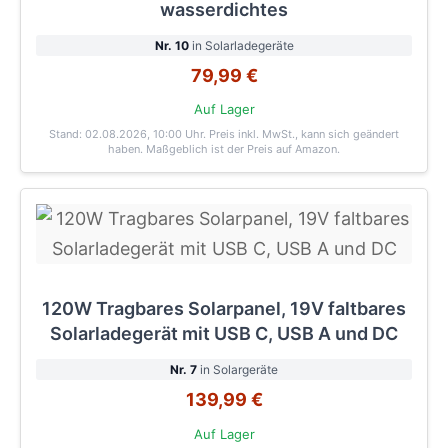
wasserdichtes
Nr. 10
in Solarladegeräte
79,99 €
Auf Lager
Stand: 02.08.2026, 10:00 Uhr
. Preis inkl. MwSt., kann sich geändert
haben. Maßgeblich ist der Preis auf Amazon.
120W Tragbares Solarpanel, 19V faltbares
Solarladegerät mit USB C, USB A und DC
Nr. 7
in Solargeräte
139,99 €
Auf Lager