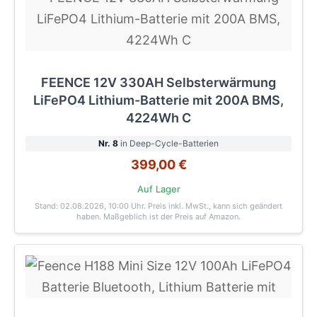
FEENCE 12V 330AH Selbsterwärmung
LiFePO4 Lithium-Batterie mit 200A BMS,
4224Wh C
Nr. 8
in Deep-Cycle-Batterien
399,00 €
Auf Lager
Stand: 02.08.2026, 10:00 Uhr
. Preis inkl. MwSt., kann sich geändert
haben. Maßgeblich ist der Preis auf Amazon.