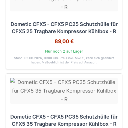
Dometic CFX5 - CFX5 PC25 Schutzhülle für
CFX5 25 Tragbare Kompressor Kühlbox - R
89,00 €
Nur noch 2 auf Lager
Stand: 02.08.2026, 10:00 Uhr
. Preis inkl. MwSt., kann sich geändert
haben. Maßgeblich ist der Preis auf Amazon.
Dometic CFX5 - CFX5 PC35 Schutzhülle für
CFX5 35 Tragbare Kompressor Kühlbox - R