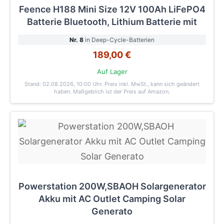
Feence H188 Mini Size 12V 100Ah LiFePO4
Batterie Bluetooth, Lithium Batterie mit
Nr. 8
in Deep-Cycle-Batterien
189,00 €
Auf Lager
Stand: 02.08.2026, 10:00 Uhr
. Preis inkl. MwSt., kann sich geändert
haben. Maßgeblich ist der Preis auf Amazon.
Powerstation 200W,SBAOH Solargenerator
Akku mit AC Outlet Camping Solar
Generato