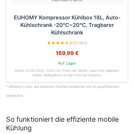
EUHOMY Kompressor Kühlbox 18L, Auto-
Kühlschrank -20℃~20℃, Tragbarer
Kühlschrank
★★★★☆
4.5
(1.603)
169,99 €
Auf Lager
Stand: 02.08.2026, 10:00 Uhr
. Preis inkl. MwSt., kann sich geändert
haben. Maßgeblich ist der Preis auf Amazon.
* Affiliate-Links. Als Amazon-Partner verdienen wir an qualifizierten
Verkäufen.
So funktioniert die effiziente mobile
Kühlung