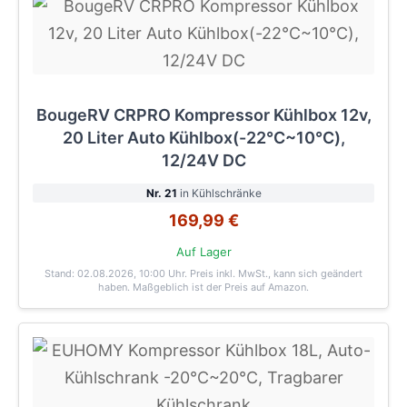
BougeRV CRPRO Kompressor Kühlbox 12v,
20 Liter Auto Kühlbox(-22℃~10℃),
12/24V DC
Nr. 21
in Kühlschränke
169,99 €
Auf Lager
Stand: 02.08.2026, 10:00 Uhr
. Preis inkl. MwSt., kann sich geändert
haben. Maßgeblich ist der Preis auf Amazon.