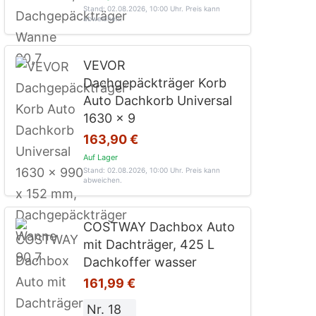
Stand: 02.08.2026, 10:00 Uhr
. Preis kann
abweichen.
VEVOR
Dachgepäckträger Korb
Auto Dachkorb Universal
1630 x 9
163,90 €
Auf Lager
Stand: 02.08.2026, 10:00 Uhr
. Preis kann
abweichen.
COSTWAY Dachbox Auto
mit Dachträger, 425 L
Dachkoffer wasser
161,99 €
Nr. 18