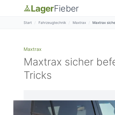
Lager
Fieber
Start
/
Fahrzeugtechnik
/
Maxtrax
/
Maxtrax siche
Maxtrax
Maxtrax sicher bef
Tricks