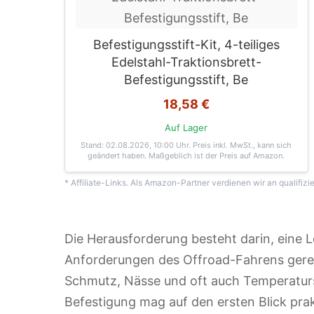
Befestigungsstift-Kit, 4-teiliges
Edelstahl-Traktionsbrett-
Befestigungsstift, Be
18,58 €
Auf Lager
Stand: 02.08.2026, 10:00 Uhr
. Preis inkl. MwSt., kann sich
geändert haben. Maßgeblich ist der Preis auf Amazon.
* Affiliate-Links. Als Amazon-Partner verdienen wir an qualifizi
Die Herausforderung besteht darin, eine L
Anforderungen des Offroad-Fahrens gerec
Schmutz, Nässe und oft auch Temperatur
Befestigung mag auf den ersten Blick prak