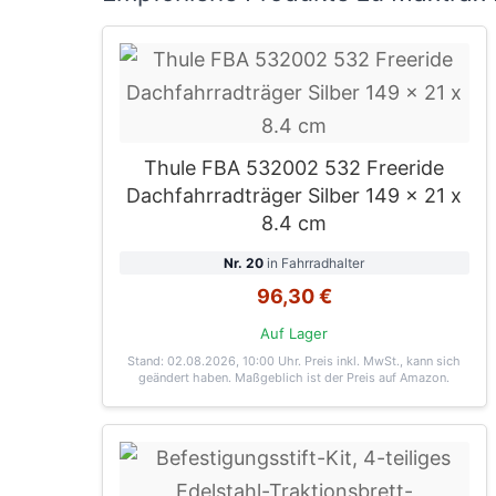
Thule FBA 532002 532 Freeride
Dachfahrradträger Silber 149 x 21 x
8.4 cm
Nr. 20
in Fahrradhalter
96,30 €
Auf Lager
Stand: 02.08.2026, 10:00 Uhr
. Preis inkl. MwSt., kann sich
geändert haben. Maßgeblich ist der Preis auf Amazon.