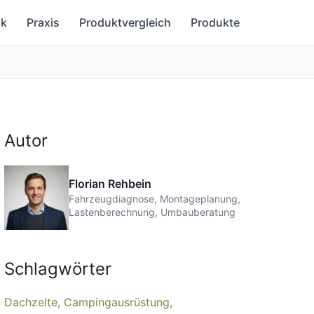
ik
Praxis
Produktvergleich
Produkte
Autor
Florian Rehbein
Fahrzeugdiagnose, Montageplanung,
Lastenberechnung, Umbauberatung
Schlagwörter
Dachzelte
Campingausrüstung