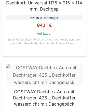
Dachkorb Universal 1175 x 915 x 114
mm, Dachgep
Nr. 14
in Dachträger
94,11 €
Auf Lager
Stand: 02.08.2026, 10:00 Uhr
. Preis inkl. MwSt., kann sich
geändert haben. Maßgeblich ist der Preis auf Amazon.
COSTWAY Dachbox Auto mit
Dachträger, 425 L Dachkoffer
wasserdicht mit Dachgepäck