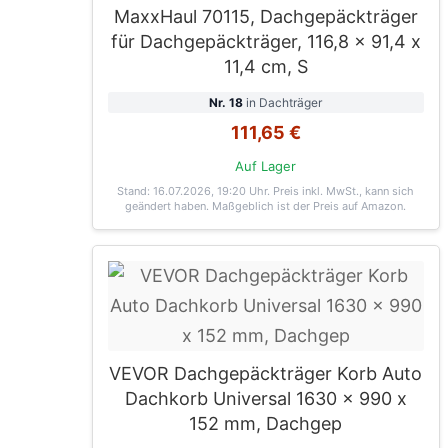
MaxxHaul 70115, Dachgepäckträger
für Dachgepäckträger, 116,8 x 91,4 x
11,4 cm, S
Nr. 18
in Dachträger
111,65 €
Auf Lager
Stand: 16.07.2026, 19:20 Uhr
. Preis inkl. MwSt., kann sich
geändert haben. Maßgeblich ist der Preis auf Amazon.
VEVOR Dachgepäckträger Korb Auto
Dachkorb Universal 1630 x 990 x
152 mm, Dachgep