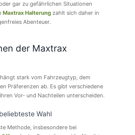
der gar zu gefährlichen Situationen
ge
Maxtrax Halterung
zahlt sich daher in
rgenfreies Abenteuer.
nen der Maxtrax
hängt stark vom Fahrzeugtyp, dem
n Präferenzen ab. Es gibt verschiedene
 ihren Vor- und Nachteilen unterscheiden.
eliebteste Wahl
ste Methode, insbesondere bei