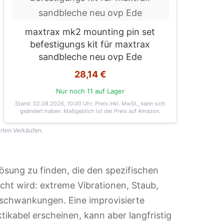
maxtrax mk2 mounting pin set
befestigungs kit für maxtrax
sandbleche neu ovp Ede
28,14 €
Nur noch 11 auf Lager
Stand: 02.08.2026, 10:00 Uhr
. Preis inkl. MwSt., kann sich
geändert haben. Maßgeblich ist der Preis auf Amazon.
erten Verkäufen.
ösung zu finden, die den spezifischen
ht wird: extreme Vibrationen, Staub,
schwankungen. Eine improvisierte
tikabel erscheinen, kann aber langfristig