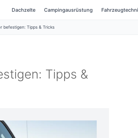
Dachzelte
Campingausrüstung
Fahrzeugtechn
r befestigen: Tipps & Tricks
estigen: Tipps &