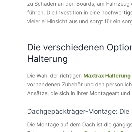
zu Schäden an den Boards, am Fahrzeug o
führen. Die Investition in eine hochwerti
vielerlei Hinsicht aus und sorgt für ein so
Die verschiedenen Optio
Halterung
Die Wahl der richtigen
Maxtrax Halterung
vorhandenen Zubehör und den persönliche
Ansätze, die sich in ihrer Montageart und
Dachgepäckträger-Montage: Die b
Die Montage auf dem Dach ist die gängig