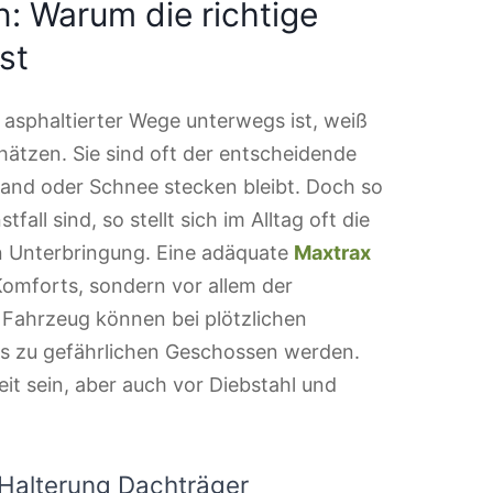
n: Warum die richtige
st
asphaltierter Wege unterwegs ist, weiß
ätzen. Sie sind oft der entscheidende
and oder Schnee stecken bleibt. Doch so
fall sind, so stellt sich im Alltag oft die
n Unterbringung. Eine adäquate
Maxtrax
Komforts, sondern vor allem der
 Fahrzeug können bei plötzlichen
ls zu gefährlichen Geschossen werden.
eit sein, aber auch vor Diebstahl und
Halterung Dachträger