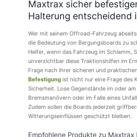
Maxtrax sicher befestige
Halterung entscheidend i
Wer mit seinem Offroad-Fahrzeug abseits 
die Bedeutung von Bergungsboards zu sch
Helfer, wenn das Fahrzeug im Schlamm, S
unverzichtbar diese Traktionshilfen im Ernst
Frage nach ihrer sicheren und praktische
Befestigung
ist nicht nur eine Frage des 
Sicherheit. Lose Gegenstände im oder am
Bremsmanövern oder im Falle eines Unfal
Zudem sollen die Boards jederzeit griffber
Witterungseinflüssen geschützt bleiben.
Empfohlene Produkte zu Maxtrax 