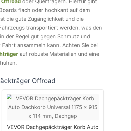
 Offroad
oder Querträgern. Hierfür gibt
e Boards flach oder hochkant auf dem
st die gute Zugänglichkeit und die
 Fahrzeugs transportiert werden, was den
 in der Regel gut gegen Schmutz und
 Fahrt ansammeln kann. Achten Sie bei
hträger
auf robuste Materialien und eine
chuhen.
äckträger Offroad
VEVOR Dachgepäckträger Korb Auto