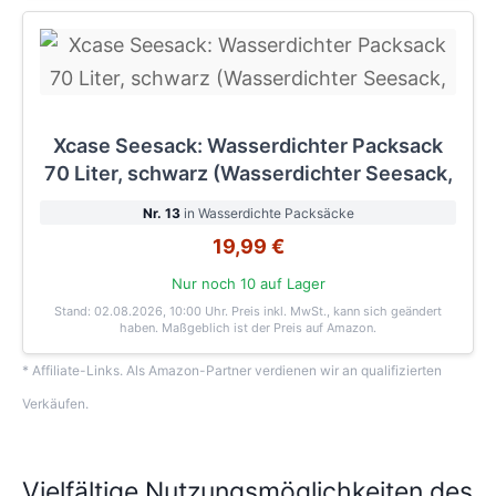
Xcase Seesack: Wasserdichter Packsack
70 Liter, schwarz (Wasserdichter Seesack,
Nr. 13
in Wasserdichte Packsäcke
19,99 €
Nur noch 10 auf Lager
Stand: 02.08.2026, 10:00 Uhr
. Preis inkl. MwSt., kann sich geändert
haben. Maßgeblich ist der Preis auf Amazon.
* Affiliate-Links. Als Amazon-Partner verdienen wir an qualifizierten
Verkäufen.
Vielfältige Nutzungsmöglichkeiten des