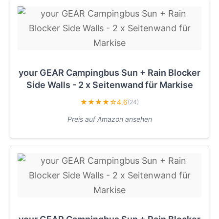
your GEAR Campingbus Sun + Rain Blocker
Side Walls - 2 x Seitenwand für Markise
★★★★☆
4.6
(24)
Preis auf Amazon ansehen