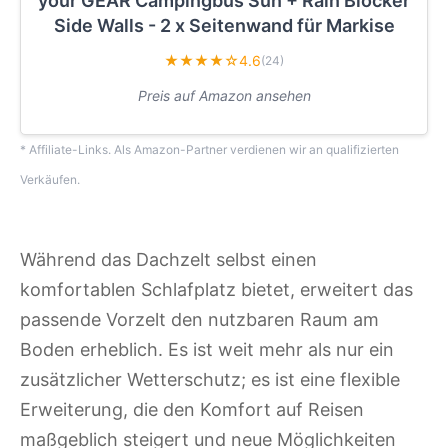
your GEAR Campingbus Sun + Rain Blocker
Side Walls - 2 x Seitenwand für Markise
★★★★☆
4.6
(24)
Preis auf Amazon ansehen
* Affiliate-Links. Als Amazon-Partner verdienen wir an qualifizierten
Verkäufen.
Während das Dachzelt selbst einen
komfortablen Schlafplatz bietet, erweitert das
passende Vorzelt den nutzbaren Raum am
Boden erheblich. Es ist weit mehr als nur ein
zusätzlicher Wetterschutz; es ist eine flexible
Erweiterung, die den Komfort auf Reisen
maßgeblich steigert und neue Möglichkeiten