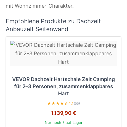
mit Wohnzimmer-Charakter.
Empfohlene Produkte zu Dachzelt
Anbauzelt Seitenwand
VEVOR Dachzelt Hartschale Zelt Camping
für 2–3 Personen, zusammenklappbares
Hart
★★★★☆
4.1
(55)
1.139,90 €
Nur noch 8 auf Lager