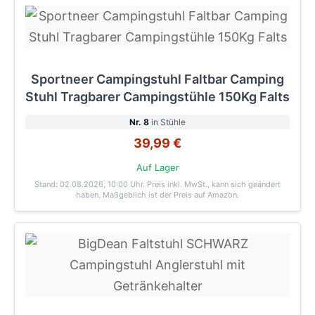
Sportneer Campingstuhl Faltbar Camping
Stuhl Tragbarer Campingstühle 150Kg Falts
Nr. 8
in Stühle
39,99 €
Auf Lager
Stand: 02.08.2026, 10:00 Uhr
. Preis inkl. MwSt., kann sich geändert
haben. Maßgeblich ist der Preis auf Amazon.