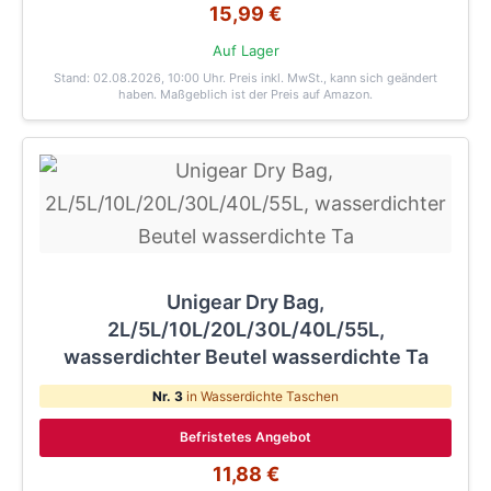
15,99 €
Auf Lager
Stand: 02.08.2026, 10:00 Uhr
. Preis inkl. MwSt., kann sich geändert
haben. Maßgeblich ist der Preis auf Amazon.
Unigear Dry Bag,
2L/5L/10L/20L/30L/40L/55L,
wasserdichter Beutel wasserdichte Ta
Nr. 3
in Wasserdichte Taschen
Befristetes Angebot
11,88 €