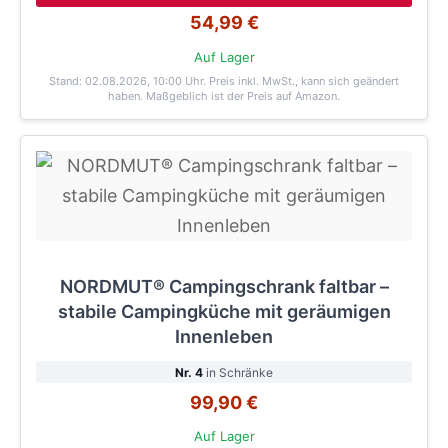
54,99 €
Auf Lager
Stand: 02.08.2026, 10:00 Uhr
. Preis inkl. MwSt., kann sich geändert
haben. Maßgeblich ist der Preis auf Amazon.
NORDMUT® Campingschrank faltbar –
stabile Campingküche mit geräumigen
Innenleben
Nr. 4
in Schränke
99,90 €
Auf Lager