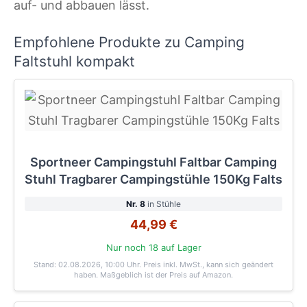
auf- und abbauen lässt.
Empfohlene Produkte zu Camping
Faltstuhl kompakt
Sportneer Campingstuhl Faltbar Camping
Stuhl Tragbarer Campingstühle 150Kg Falts
Nr. 8
in Stühle
44,99 €
Nur noch 18 auf Lager
Stand: 02.08.2026, 10:00 Uhr
. Preis inkl. MwSt., kann sich geändert
haben. Maßgeblich ist der Preis auf Amazon.