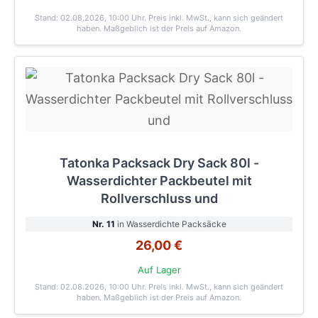
Stand: 02.08.2026, 10:00 Uhr
. Preis inkl. MwSt., kann sich geändert
haben. Maßgeblich ist der Preis auf Amazon.
Tatonka Packsack Dry Sack 80l -
Wasserdichter Packbeutel mit
Rollverschluss und
Nr. 11
in Wasserdichte Packsäcke
26,00 €
Auf Lager
Stand: 02.08.2026, 10:00 Uhr
. Preis inkl. MwSt., kann sich geändert
haben. Maßgeblich ist der Preis auf Amazon.