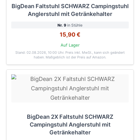
BigDean Faltstuhl SCHWARZ Campingstuhl
Anglerstuhl mit Getränkehalter
Nr. 9
in Stühle
15,90 €
Auf Lager
Stand: 02.08.2026, 10:00 Uhr
. Preis inkl. MwSt., kann sich geändert
haben. Maßgeblich ist der Preis auf Amazon.
BigDean 2X Faltstuhl SCHWARZ
Campingstuhl Anglerstuhl mit
Getränkehalter