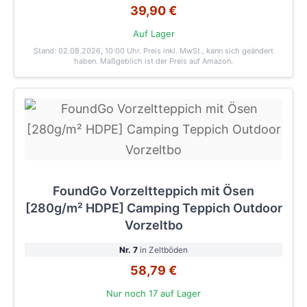
39,90 €
Auf Lager
Stand: 02.08.2026, 10:00 Uhr
. Preis inkl. MwSt., kann sich geändert
haben. Maßgeblich ist der Preis auf Amazon.
FoundGo Vorzeltteppich mit Ösen
[280g/m² HDPE] Camping Teppich Outdoor
Vorzeltbo
Nr. 7
in Zeltböden
58,79 €
Nur noch 17 auf Lager