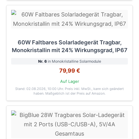
60W Faltbares Solarladegerät Tragbar,
Monokristallin mit 24% Wirkungsgrad, IP67
Nr. 6
in Monokristalline Solarmodule
79,99 €
Auf Lager
Stand: 02.08.2026, 10:00 Uhr
. Preis inkl. MwSt., kann sich geändert
haben. Maßgeblich ist der Preis auf Amazon.