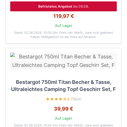
Befristetes Angebot
bis 09.08.
119,97 €
Auf Lager
Stand: 02.08.2026, 10:00 Uhr
. Preis inkl. MwSt., kann sich geändert
haben. Maßgeblich ist der Preis auf Amazon.
Bestargot 750ml Titan Becher & Tasse,
Ultraleichtes Camping Topf Geschirr Set, F
★★★★☆
4.7
(924)
39,99 €
Auf Lager
Stand: 02.08.2026, 10:00 Uhr
. Preis inkl. MwSt., kann sich geändert