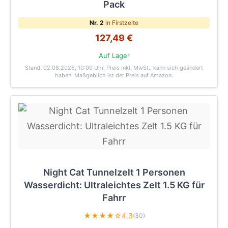
Pack
Nr. 2
in Firstzelte
127,49 €
Auf Lager
Stand: 02.08.2026, 10:00 Uhr
. Preis inkl. MwSt., kann sich geändert
haben. Maßgeblich ist der Preis auf Amazon.
Night Cat Tunnelzelt 1 Personen
Wasserdicht: Ultraleichtes Zelt 1.5 KG für
Fahrr
★★★★☆
4.3
(30)