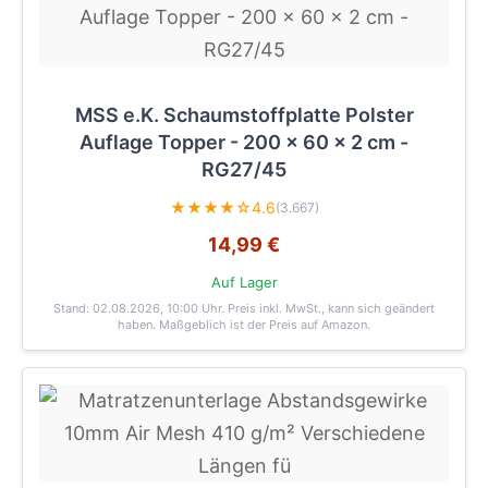
MSS e.K. Schaumstoffplatte Polster
Auflage Topper - 200 x 60 x 2 cm -
RG27/45
★★★★☆
4.6
(3.667)
14,99 €
Auf Lager
Stand: 02.08.2026, 10:00 Uhr
. Preis inkl. MwSt., kann sich geändert
haben. Maßgeblich ist der Preis auf Amazon.