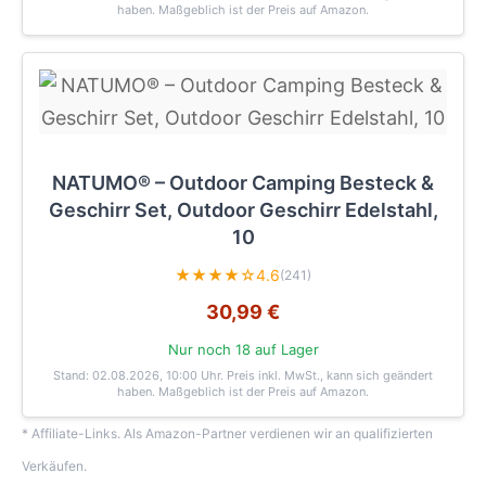
haben. Maßgeblich ist der Preis auf Amazon.
NATUMO® – Outdoor Camping Besteck &
Geschirr Set, Outdoor Geschirr Edelstahl,
10
★★★★☆
4.6
(241)
30,99 €
Nur noch 18 auf Lager
Stand: 02.08.2026, 10:00 Uhr
. Preis inkl. MwSt., kann sich geändert
haben. Maßgeblich ist der Preis auf Amazon.
* Affiliate-Links. Als Amazon-Partner verdienen wir an qualifizierten
Verkäufen.