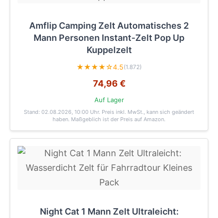
Amflip Camping Zelt Automatisches 2
Mann Personen Instant-Zelt Pop Up
Kuppelzelt
★★★★☆
4.5
(1.872)
74,96 €
Auf Lager
Stand: 02.08.2026, 10:00 Uhr
. Preis inkl. MwSt., kann sich geändert
haben. Maßgeblich ist der Preis auf Amazon.
Night Cat 1 Mann Zelt Ultraleicht: