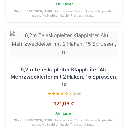
Auf Lager
Stand: 02.08.2026, 10:00 Uhr
. Preis inkl. MwSt., kann sich geändert
haben. Maßgeblich ist der Preis auf Amazon.
6,2m Teleskopleiter Klappleiter Alu
Mehrzweckleiter mit 2 Haken, 15 Sprossen,
ru
★★★☆☆
3.9
(28)
121,09 €
Auf Lager
Stand: 02.08.2026, 10:00 Uhr
. Preis inkl. MwSt., kann sich geändert
haben. Maßgeblich ist der Preis auf Amazon.