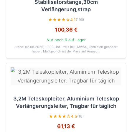
Stabilisatorstange,30cm
Verlängerung,strap
★★★★☆
4.1
(196)
100,36 €
Nur noch 9 auf Lager
Stand: 02.08.2026, 10:00 Uhr
. Preis inkl. MwSt., kann sich geändert
haben. Maßgeblich ist der Preis auf Amazon.
3,2M Teleskopleiter, Aluminium Teleskop
Verlängerungsleiter, Tragbar für täglich
★★★★☆
4.5
(10)
61,13 €