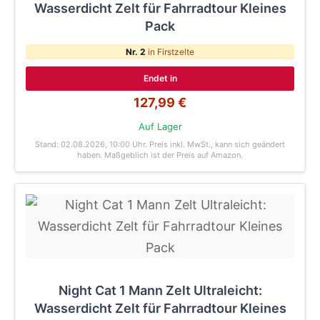
Wasserdicht Zelt für Fahrradtour Kleines
Pack
Nr. 2
in Firstzelte
Endet in
127,99 €
Auf Lager
Stand: 02.08.2026, 10:00 Uhr
. Preis inkl. MwSt., kann sich geändert
haben. Maßgeblich ist der Preis auf Amazon.
Night Cat 1 Mann Zelt Ultraleicht:
Wasserdicht Zelt für Fahrradtour Kleines