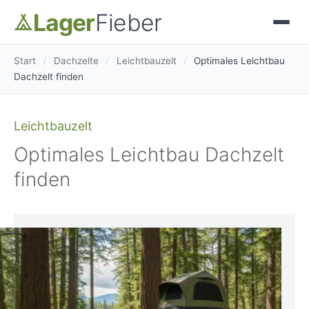
Lager
Fieber
Start
/
Dachzelte
/
Leichtbauzelt
/
Optimales Leichtbau
Dachzelt finden
Leichtbauzelt
Optimales Leichtbau Dachzelt
finden