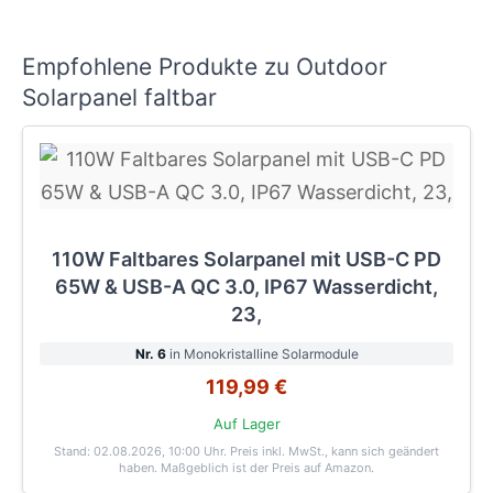
Empfohlene Produkte zu Outdoor
Solarpanel faltbar
110W Faltbares Solarpanel mit USB-C PD
65W & USB-A QC 3.0, IP67 Wasserdicht,
23,
Nr. 6
in Monokristalline Solarmodule
119,99 €
Auf Lager
Stand: 02.08.2026, 10:00 Uhr
. Preis inkl. MwSt., kann sich geändert
haben. Maßgeblich ist der Preis auf Amazon.