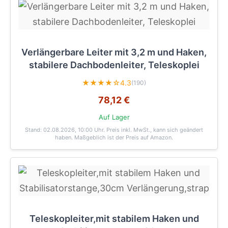
Verlängerbare Leiter mit 3,2 m und Haken,
stabilere Dachbodenleiter, Teleskoplei
★★★★☆
4.3
(190)
78,12 €
Auf Lager
Stand: 02.08.2026, 10:00 Uhr
. Preis inkl. MwSt., kann sich geändert
haben. Maßgeblich ist der Preis auf Amazon.
Teleskopleiter,mit stabilem Haken und