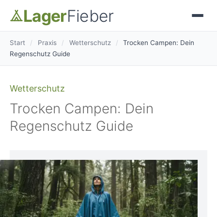
Lager
Fieber
Start
/
Praxis
/
Wetterschutz
/
Trocken Campen: Dein
Regenschutz Guide
Wetterschutz
Trocken Campen: Dein
Regenschutz Guide