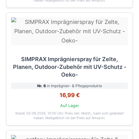
haben. Maßgeblich ist der Preis auf Amazon.
SIMPRAX Imprägnierspray für Zelte,
Planen, Outdoor-Zubehör mit UV-Schutz -
Oeko-
Nr. 6
in Imprägnier- & Pflegeprodukte
16,99 €
Auf Lager
Stand: 02.08.2026, 10:00 Uhr
. Preis inkl. MwSt., kann sich geändert
haben. Maßgeblich ist der Preis auf Amazon.