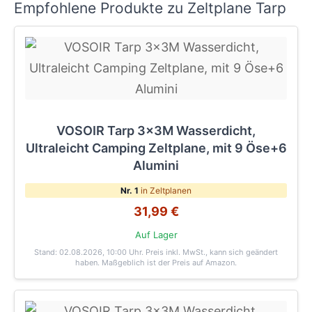
Empfohlene Produkte zu Zeltplane Tarp
VOSOIR Tarp 3x3M Wasserdicht,
Ultraleicht Camping Zeltplane, mit 9 Öse+6
Alumini
Nr. 1
in Zeltplanen
31,99 €
Auf Lager
Stand: 02.08.2026, 10:00 Uhr
. Preis inkl. MwSt., kann sich geändert
haben. Maßgeblich ist der Preis auf Amazon.