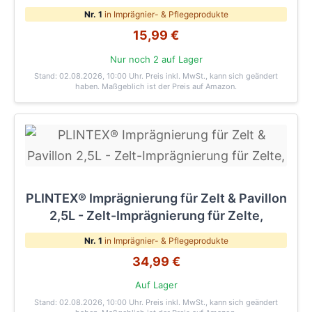
Nr. 1
in Imprägnier- & Pflegeprodukte
15,99 €
Nur noch 2 auf Lager
Stand: 02.08.2026, 10:00 Uhr
. Preis inkl. MwSt., kann sich geändert
haben. Maßgeblich ist der Preis auf Amazon.
PLINTEX® Imprägnierung für Zelt & Pavillon
2,5L - Zelt-Imprägnierung für Zelte,
Nr. 1
in Imprägnier- & Pflegeprodukte
34,99 €
Auf Lager
Stand: 02.08.2026, 10:00 Uhr
. Preis inkl. MwSt., kann sich geändert