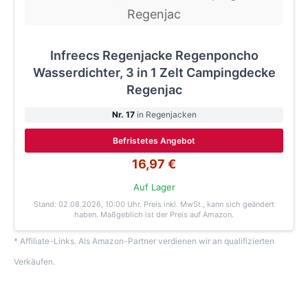
Infreecs Regenjacke Regenponcho
Wasserdichter, 3 in 1 Zelt Campingdecke
Regenjac
Nr. 17
in Regenjacken
Befristetes Angebot
16,97 €
Auf Lager
Stand: 02.08.2026, 10:00 Uhr
. Preis inkl. MwSt., kann sich geändert
haben. Maßgeblich ist der Preis auf Amazon.
* Affiliate-Links. Als Amazon-Partner verdienen wir an qualifizierten
Verkäufen.