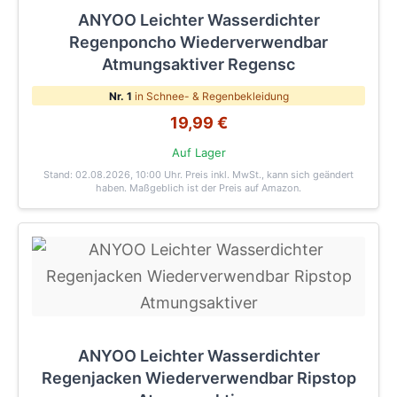
ANYOO Leichter Wasserdichter
Regenponcho Wiederverwendbar
Atmungsaktiver Regensc
Nr. 1
in Schnee- & Regenbekleidung
19,99 €
Auf Lager
Stand: 02.08.2026, 10:00 Uhr
. Preis inkl. MwSt., kann sich geändert
haben. Maßgeblich ist der Preis auf Amazon.
ANYOO Leichter Wasserdichter
Regenjacken Wiederverwendbar Ripstop