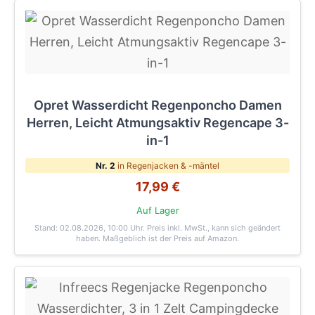
Opret Wasserdicht Regenponcho Damen
Herren, Leicht Atmungsaktiv Regencape 3-
in-1
Nr. 2
in Regenjacken & -mäntel
17,99 €
Auf Lager
Stand: 02.08.2026, 10:00 Uhr
. Preis inkl. MwSt., kann sich geändert
haben. Maßgeblich ist der Preis auf Amazon.