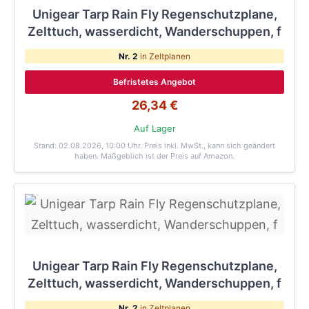
Unigear Tarp Rain Fly Regenschutzplane,
Zelttuch, wasserdicht, Wanderschuppen, f
Nr. 2
in Zeltplanen
Befristetes Angebot
26,34 €
Auf Lager
Stand: 02.08.2026, 10:00 Uhr
. Preis inkl. MwSt., kann sich geändert
haben. Maßgeblich ist der Preis auf Amazon.
Unigear Tarp Rain Fly Regenschutzplane,
Zelttuch, wasserdicht, Wanderschuppen, f
Nr. 2
in Zeltplanen