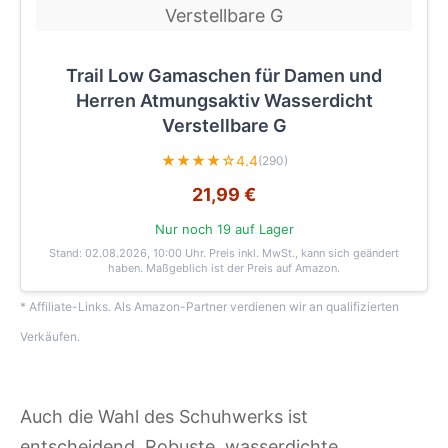
Trail Low Gamaschen für Damen und
Herren Atmungsaktiv Wasserdicht
Verstellbare G
★★★★☆
4.4
(290)
21,99 €
Nur noch 19 auf Lager
Stand: 02.08.2026, 10:00 Uhr
. Preis inkl. MwSt., kann sich geändert
haben. Maßgeblich ist der Preis auf Amazon.
* Affiliate-Links. Als Amazon-Partner verdienen wir an qualifizierten
Verkäufen.
Auch die Wahl des Schuhwerks ist
entscheidend. Robuste, wasserdichte