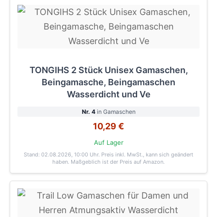
TONGIHS 2 Stück Unisex Gamaschen,
Beingamasche, Beingamaschen
Wasserdicht und Ve
Nr. 4
in Gamaschen
10,29 €
Auf Lager
Stand: 02.08.2026, 10:00 Uhr
. Preis inkl. MwSt., kann sich geändert
haben. Maßgeblich ist der Preis auf Amazon.