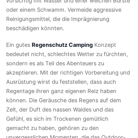
vorsichtig mit Wasser und einer weichen Bürste
oder einem Schwamm. Vermeide aggressive
Reinigungsmittel, die die Imprägnierung
beschädigen könnten.
Ein gutes
Regenschutz Camping
Konzept
bedeutet nicht, schlechtes Wetter zu fürchten,
sondern es als Teil des Abenteuers zu
akzeptieren. Mit der richtigen Vorbereitung und
Ausrüstung wirst du feststellen, dass auch
Regentage ihren ganz eigenen Reiz haben
können. Die Geräusche des Regens auf dem
Zelt, der Duft des nassen Waldes und das
Gefühl, es sich im Trockenen gemütlich
gemacht zu haben, gehören zu den
unvergesslichen Momenten, die das Outdoor-