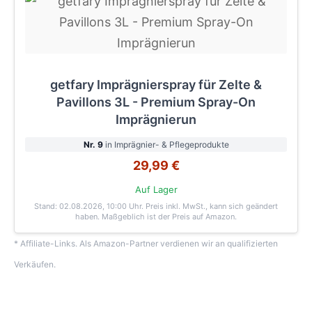
getfary Imprägnierspray für Zelte &
Pavillons 3L - Premium Spray-On
Imprägnierun
Nr. 9
in Imprägnier- & Pflegeprodukte
29,99 €
Auf Lager
Stand: 02.08.2026, 10:00 Uhr
. Preis inkl. MwSt., kann sich geändert
haben. Maßgeblich ist der Preis auf Amazon.
* Affiliate-Links. Als Amazon-Partner verdienen wir an qualifizierten
Verkäufen.