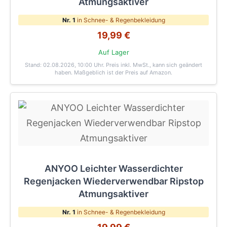
Atmungsaktiver
Nr. 1
in Schnee- & Regenbekleidung
19,99 €
Auf Lager
Stand: 02.08.2026, 10:00 Uhr
. Preis inkl. MwSt., kann sich geändert
haben. Maßgeblich ist der Preis auf Amazon.
ANYOO Leichter Wasserdichter
Regenjacken Wiederverwendbar Ripstop
Atmungsaktiver
Nr. 1
in Schnee- & Regenbekleidung