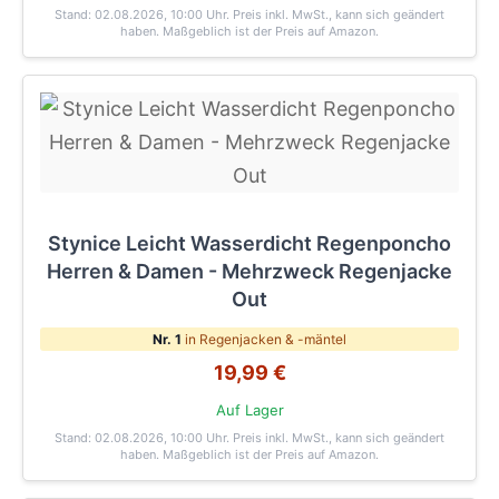
Stand: 02.08.2026, 10:00 Uhr
. Preis inkl. MwSt., kann sich geändert
haben. Maßgeblich ist der Preis auf Amazon.
Stynice Leicht Wasserdicht Regenponcho
Herren & Damen - Mehrzweck Regenjacke
Out
Nr. 1
in Regenjacken & -mäntel
19,99 €
Auf Lager
Stand: 02.08.2026, 10:00 Uhr
. Preis inkl. MwSt., kann sich geändert
haben. Maßgeblich ist der Preis auf Amazon.