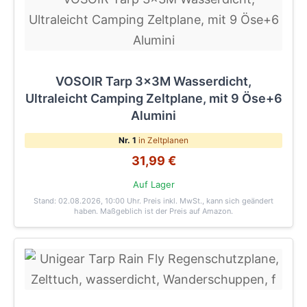
VOSOIR Tarp 3x3M Wasserdicht,
Ultraleicht Camping Zeltplane, mit 9 Öse+6
Alumini
Nr. 1
in Zeltplanen
31,99 €
Auf Lager
Stand: 02.08.2026, 10:00 Uhr
. Preis inkl. MwSt., kann sich geändert
haben. Maßgeblich ist der Preis auf Amazon.