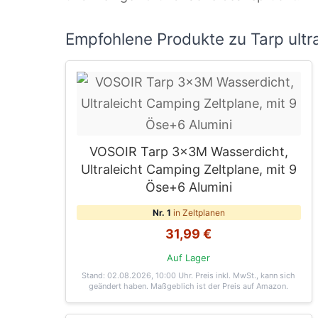
Empfohlene Produkte zu Tarp ultra
VOSOIR Tarp 3x3M Wasserdicht,
Ultraleicht Camping Zeltplane, mit 9
Öse+6 Alumini
Nr. 1
in Zeltplanen
31,99 €
Auf Lager
Stand: 02.08.2026, 10:00 Uhr
. Preis inkl. MwSt., kann sich
geändert haben. Maßgeblich ist der Preis auf Amazon.