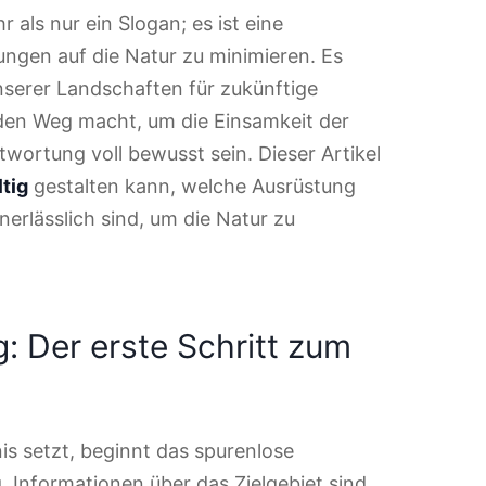
als nur ein Slogan; es ist eine
kungen auf die Natur zu minimieren. Es
nserer Landschaften für zukünftige
den Weg macht, um die Einsamkeit der
ntwortung voll bewusst sein. Dieser Artikel
tig
gestalten kann, welche Ausrüstung
nerlässlich sind, um die Natur zu
: Der erste Schritt zum
is setzt, beginnt das spurenlose
 Informationen über das Zielgebiet sind