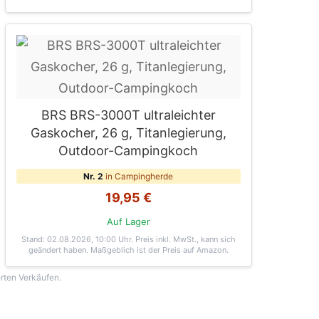
BRS BRS-3000T ultraleichter
Gaskocher, 26 g, Titanlegierung,
Outdoor-Campingkoch
Nr. 2
in Campingherde
19,95 €
Auf Lager
Stand: 02.08.2026, 10:00 Uhr
. Preis inkl. MwSt., kann sich
geändert haben. Maßgeblich ist der Preis auf Amazon.
erten Verkäufen.