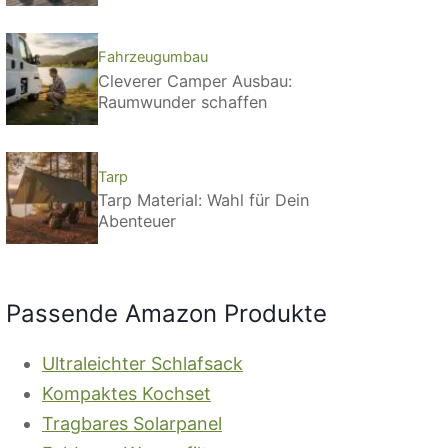
Fahrzeugumbau
Cleverer Camper Ausbau:
Raumwunder schaffen
Tarp
Tarp Material: Wahl für Dein
Abenteuer
Passende Amazon Produkte
Ultraleichter Schlafsack
Kompaktes Kochset
Tragbares Solarpanel