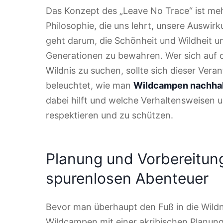
Das Konzept des „Leave No Trace“ ist mehr 
Philosophie, die uns lehrt, unsere Auswir
geht darum, die Schönheit und Wildheit u
Generationen zu bewahren. Wer sich auf 
Wildnis zu suchen, sollte sich dieser Vera
beleuchtet, wie man
Wildcampen nachhal
dabei hilft und welche Verhaltensweisen u
respektieren und zu schützen.
Planung und Vorbereitung
spurenlosen Abenteuer
Bevor man überhaupt den Fuß in die Wildn
Wildcampen mit einer akribischen Planung.