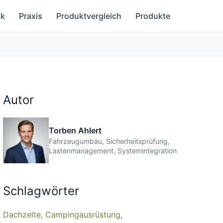
ik
Praxis
Produktvergleich
Produkte
Autor
Torben Ahlert
Fahrzeugumbau, Sicherheitsprüfung,
Lastenmanagement, Systemintegration
Schlagwörter
Dachzelte
Campingausrüstung