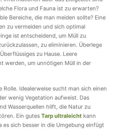
elche Flora und Fauna ist zu erwarten?
ible Bereiche, die man meiden sollte? Eine
en zu vermeiden und sich optimal
inge ist entscheidend, um Müll zu
urückzulassen, zu eliminieren. Überlege
 Überflüssiges zu Hause. Leere
nt werden, um unnötigen Müll in der
e Rolle. Idealerweise sucht man sich einen
 der wenig Vegetation aufweist. Das
d Wasserquellen hilft, die Natur zu
tören. Ein gutes
Tarp ultraleicht
kann
 da es sich besser in die Umgebung einfügt