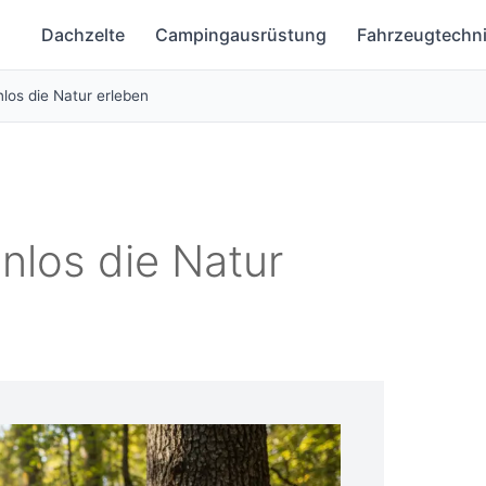
Dachzelte
Campingausrüstung
Fahrzeugtechn
los die Natur erleben
nlos die Natur