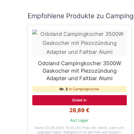
Empfohlene Produkte zu Camping
Odoland Campingkocher 3500W
Gaskocher mit Piezozündung
Adapter und Faltbar Alumi
Nr. 2
in Campingkocher
Endet in
28,89 €
Auf Lager
Stand: 02.08.2026, 10:00 Uhr
. Preis inkl. MwSt., kann sich
geändert haben. Maßgeblich ist der Preis auf Amazon.