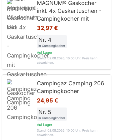
MAGNUM® Gaskocher
inkl. 4x Gaskartuschen -
Campingkocher mit
32,97 €
Nr. 4
in Campingkocher
Auf Lager
Stand: 02.08.2026, 10:00 Uhr
. Preis kann
abweichen.
Campingaz Camping 206
Campingkocher
24,95 €
Nr. 5
in Campingkocher
Auf Lager
Stand: 02.08.2026, 10:00 Uhr
. Preis kann
abweichen.