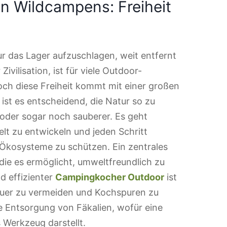
n Wildcampens: Freiheit
ur das Lager aufzuschlagen, weit entfernt
vilisation, ist für viele Outdoor-
Doch diese Freiheit kommt mit einer großen
st es entscheidend, die Natur so zu
 oder sogar noch sauberer. Es geht
elt zu entwickeln und jeden Schritt
 Ökosysteme zu schützen. Ein zentrales
 die es ermöglicht, umweltfreundlich zu
nd effizienter
Campingkocher Outdoor
ist
Feuer zu vermeiden und Kochspuren zu
te Entsorgung von Fäkalien, wofür eine
 Werkzeug darstellt.