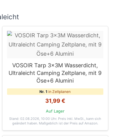
leicht
VOSOIR Tarp 3x3M Wasserdicht,
Ultraleicht Camping Zeltplane, mit 9
Öse+6 Alumini
Nr. 1
in Zeltplanen
31,99 €
Auf Lager
Stand: 02.08.2026, 10:00 Uhr
. Preis inkl. MwSt., kann sich
geändert haben. Maßgeblich ist der Preis auf Amazon.