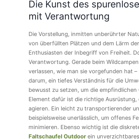
Die Kunst des spurenlose
mit Verantwortung
Die Vorstellung, inmitten unberührter Nat
von überfüllten Plätzen und dem Lärm der Zi
Enthusiasten der Inbegriff von Freiheit. 
Verantwortung. Gerade beim Wildcampen i
verlassen, wie man sie vorgefunden hat –
darum, ein tiefes Verständnis für die Umw
bewusst zu setzen, um die empfindlichen
Element dafür ist die richtige Ausrüstung,
agieren. Ein leicht zu transportierender u
beispielsweise unerlässlich, um offenes 
minimieren. Ebenso wichtig ist die diskre
Faltschaufel Outdoor
ein unverzichtbares